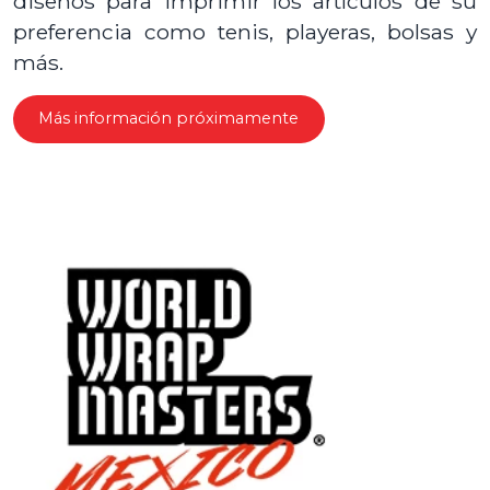
diseños para imprimir los artículos de su
preferencia como tenis, playeras, bolsas y
más.
Más información próximamente