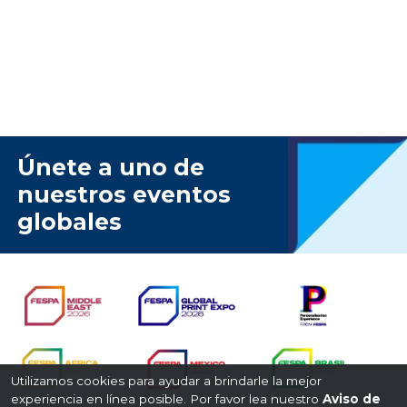
Únete a uno de
nuestros eventos
globales
Utilizamos cookies para ayudar a brindarle la mejor
experiencia en línea posible. Por favor lea nuestro
Aviso de