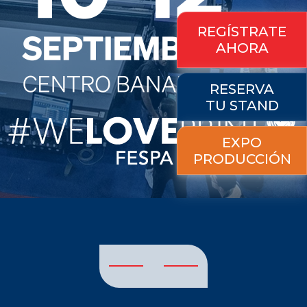
REGÍSTRATE
AHORA
RESERVA
TU STAND
EXPO
PRODUCCIÓN