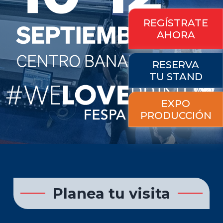
REGÍSTRATE
AHORA
RESERVA
TU STAND
EXPO
PRODUCCIÓN
Planea tu visita