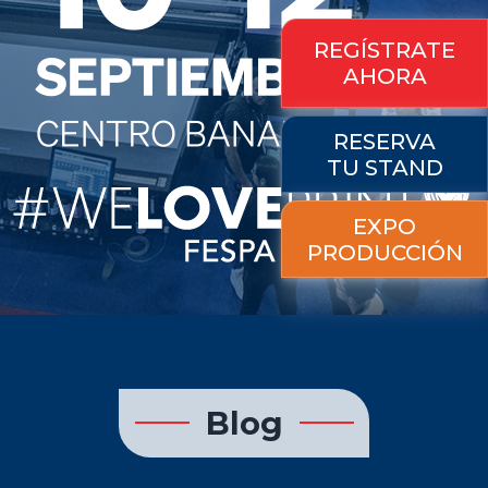
REGÍSTRATE
AHORA
RESERVA
TU STAND
EXPO
PRODUCCIÓN
Blog