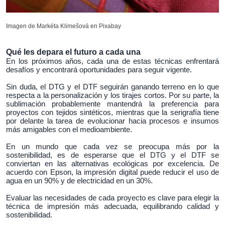
Imagen de Markéta Klimešová en Pixabay
Qué les depara el futuro a cada una
En los próximos años, cada una de estas técnicas enfrentará
desafíos y encontrará oportunidades para seguir vigente.
Sin duda, el DTG y el DTF seguirán ganando terreno en lo que
respecta a la personalización y los tirajes cortos. Por su parte, la
sublimación probablemente mantendrá la preferencia para
proyectos con tejidos sintéticos, mientras que la serigrafía tiene
por delante la tarea de evolucionar hacia procesos e insumos
más amigables con el medioambiente.
En un mundo que cada vez se preocupa más por la
sostenibilidad, es de esperarse que el DTG y el DTF se
conviertan en las alternativas ecológicas por excelencia. De
acuerdo con Epson, la impresión digital puede reducir el uso de
agua en un 90% y de electricidad en un 30%.
Evaluar las necesidades de cada proyecto es clave para elegir la
técnica de impresión más adecuada, equilibrando calidad y
sostenibilidad.