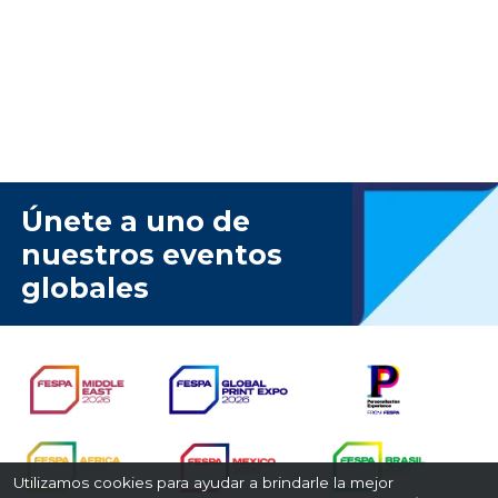
Únete a uno de
nuestros eventos
globales
Utilizamos cookies para ayudar a brindarle la mejor