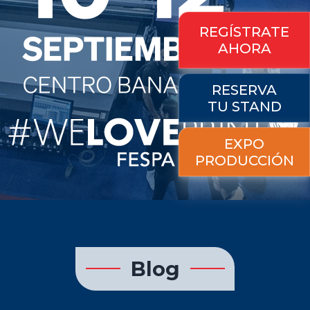
REGÍSTRATE
AHORA
RESERVA
TU STAND
EXPO
PRODUCCIÓN
Blog