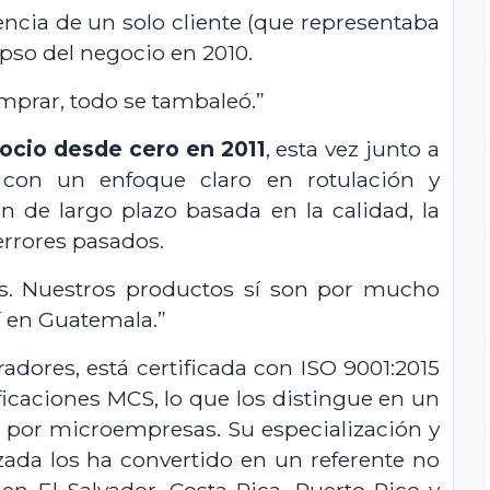
cia de un solo cliente (que representaba
lapso del negocio en 2010.
mprar, todo se tambaleó.”
gocio desde cero en 2011
, esta vez junto a
con un enfoque claro en rotulación y
ón de largo plazo basada en la calidad, la
errores pasados.
as. Nuestros productos sí son por mucho
í en Guatemala.”
dores, está certificada con ISO 9001:2015
ificaciones MCS, lo que los distingue en un
or microempresas. Su especialización y
ada los ha convertido en un referente no
n El Salvador, Costa Rica, Puerto Rico y