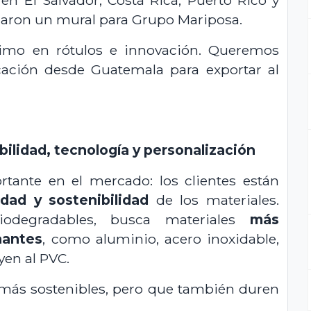
zaron un mural para Grupo Mariposa.
imo en rótulos e innovación. Queremos
cación desde Guatemala para exportar al
ibilidad, tecnología y personalización
tante en el mercado: los clientes están
idad y sostenibilidad
de los materiales.
odegradables, busca materiales
más
nantes
, como aluminio, acero inoxidable,
en al PVC.
 más sostenibles, pero que también duren