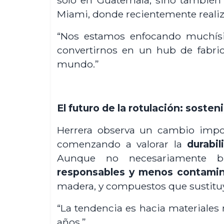
Miami, donde recientemente reali
“Nos estamos enfocando muchís
convertirnos en un hub de fabri
mundo.”
El futuro de la rotulación: sosten
Herrera observa un cambio impor
comenzando a valorar la
durabil
Aunque no necesariamente bi
responsables y menos contami
madera, y compuestos que sustituy
“La tendencia es hacia materiales
años.”