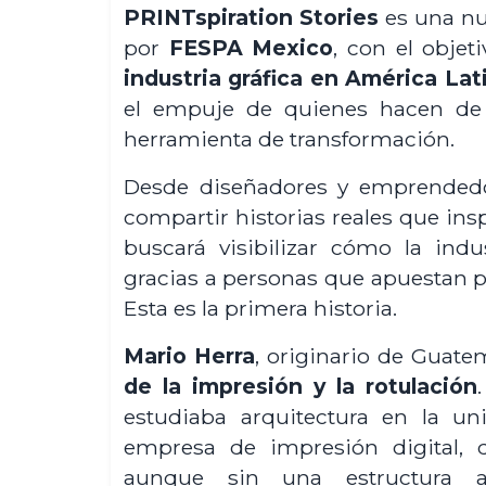
PRINTspiration Stories
es una nue
por
FESPA Mexico
, con el objet
industria gráfica en América Lat
el empuje de quienes hacen de
herramienta de transformación.
Desde diseñadores y emprendedor
compartir historias reales que ins
buscará visibilizar cómo la indu
gracias a personas que apuestan por
Esta es la primera historia.
Mario Herra
, originario de Guatem
de la impresión y la rotulación
estudiaba arquitectura en la un
empresa de impresión digital, 
aunque sin una estructura adm