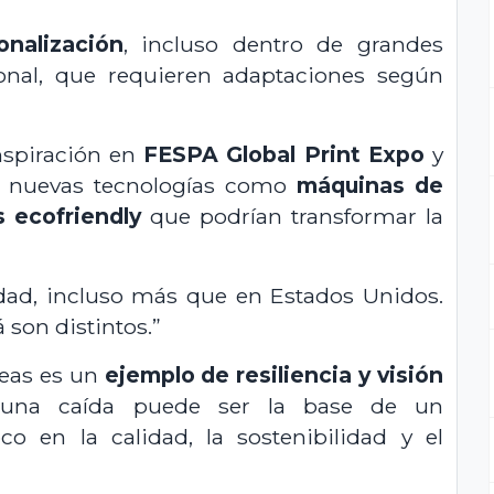
onalización
, incluso dentro de grandes
onal, que requieren adaptaciones según
nspiración en
FESPA Global Print Expo
y
ó nuevas tecnologías como
máquinas de
 ecofriendly
que podrían transformar la
dad, incluso más que en Estados Unidos.
 son distintos.”
deas es un
ejemplo de resiliencia y visión
una caída puede ser la base de un
o en la calidad, la sostenibilidad y el