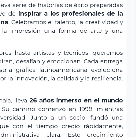
va serie de historias de éxito preparadas
ivo de
inspirar a los profesionales de la
ina
. Celebramos el talento, la creatividad y
 la impresión una forma de arte y una
es hasta artistas y técnicos, queremos
piran, desafían y emocionan. Cada entrega
stria gráfica latinoamericana evoluciona
 la innovación, la calidad y la resiliencia.
ala, lleva
26 años inmerso en el mundo
. Su camino comenzó en 1999, mientras
iversidad. Junto a un socio, fundó una
que con el tiempo creció rápidamente,
inistrativa clara. Este crecimiento