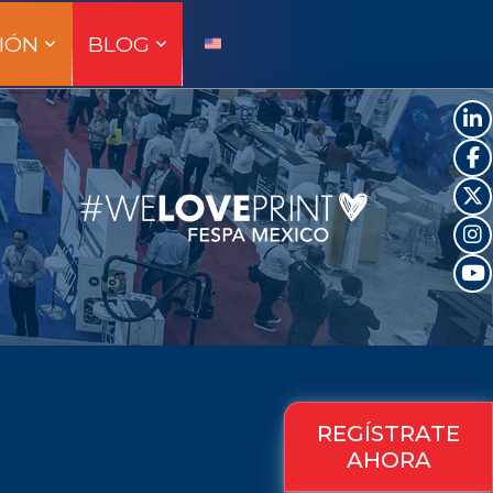
IÓN
BLOG
REGÍSTRATE
AHORA