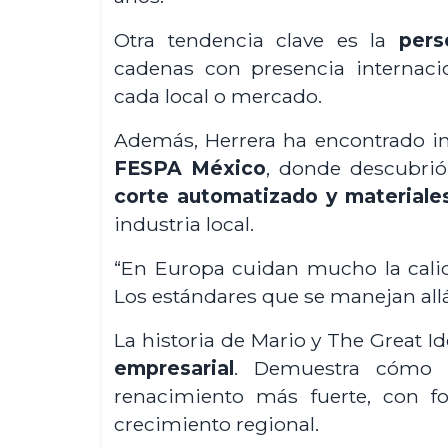
Otra tendencia clave es la
pers
cadenas con presencia internaci
cada local o mercado.
Además, Herrera ha encontrado i
FESPA México
, donde descubri
corte automatizado y materiales
industria local.
“En Europa cuidan mucho la cali
Los estándares que se manejan allá
La historia de Mario y The Great I
empresarial
. Demuestra cómo 
renacimiento más fuerte, con foc
crecimiento regional.