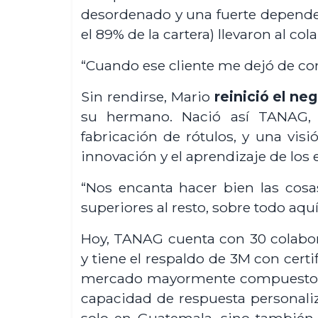
desordenado y una fuerte dependen
el 89% de la cartera) llevaron al co
“Cuando ese cliente me dejó de co
Sin rendirse, Mario
reinició el ne
su hermano. Nació así TANAG, 
fabricación de rótulos, y una visi
innovación y el aprendizaje de los 
“Nos encanta hacer bien las cos
superiores al resto, sobre todo aqu
Hoy, TANAG cuenta con 30 colabora
y tiene el respaldo de 3M con cert
mercado mayormente compuesto p
capacidad de respuesta personaliz
solo en Guatemala, sino también e